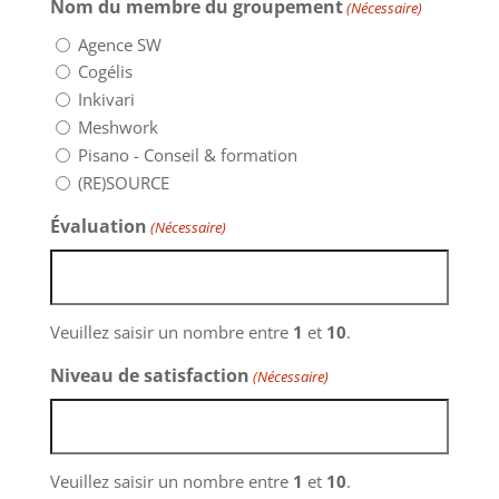
Nom du membre du groupement
(Nécessaire)
Agence SW
Cogélis
Inkivari
Meshwork
Pisano - Conseil & formation
(RE)SOURCE
Évaluation
(Nécessaire)
Veuillez saisir un nombre entre
1
et
10
.
Niveau de satisfaction
(Nécessaire)
Veuillez saisir un nombre entre
1
et
10
.