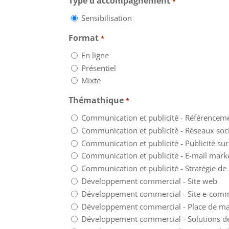
Type d'accompagnement
*
Sensibilisation
Format
*
En ligne
Présentiel
Mixte
Thémathique
*
Communication et publicité - Référencem
Communication et publicité - Réseaux soc
Communication et publicité - Publicité sur
Communication et publicité - E-mail mark
Communication et publicité - Stratégie d
Développement commercial - Site web
Développement commercial - Site e-com
Développement commercial - Place de m
Développement commercial - Solutions d