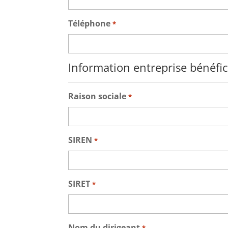
Téléphone
*
Information entreprise bénéfic
Raison sociale
*
SIREN
*
SIRET
*
Nom du dirigeant
*